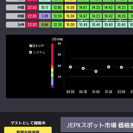
22.03
10.17
13.80
15.00
14.67
14.23
14.42
14.23
1
中国
22.03
3.09
13.24
15.00
14.67
14.23
14.42
14.23
1
四国
22.03
9.94
12.70
15.00
10.49
10.49
10.40
10.40
1
九州
(円/kWh)
電力エリア
システム
ゲストとして閲覧中
JEPXスポット市場 価格
新規会員登録