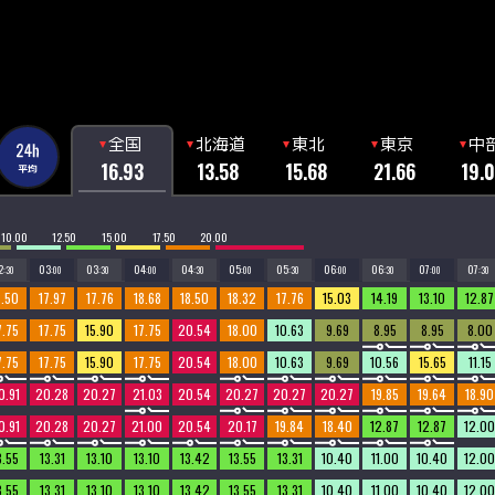
全国
北海道
東北
東京
中
16.93
13.58
15.68
21.66
19.
10.00
12.50
15.00
17.50
20.00
2
03
03
04
04
05
05
06
06
07
07
:30
:00
:30
:00
:30
:00
:30
:00
:30
:00
:30
8.50
17.97
17.76
18.68
18.50
18.32
17.76
15.03
14.19
13.10
12.87
7.75
17.75
15.90
17.75
20.54
18.00
10.63
9.69
8.95
8.95
8.00
7.75
17.75
15.90
17.75
20.54
18.00
10.63
9.69
10.56
15.65
11.15
0.91
20.28
20.27
21.03
20.54
20.27
20.27
20.27
19.85
19.64
18.90
0.91
20.28
20.27
21.00
20.54
20.17
19.84
18.40
12.87
12.87
12.00
3.55
13.31
13.10
13.10
13.42
13.55
13.31
10.40
11.00
10.40
12.00
3.55
13.31
13.10
13.10
13.42
13.55
13.31
10.40
11.00
10.40
12.00