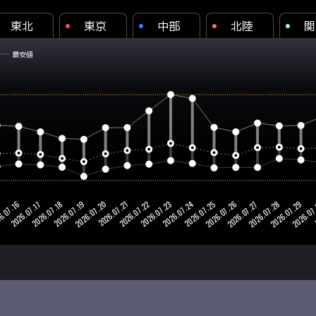
東北
東京
中部
北陸
関
最安値