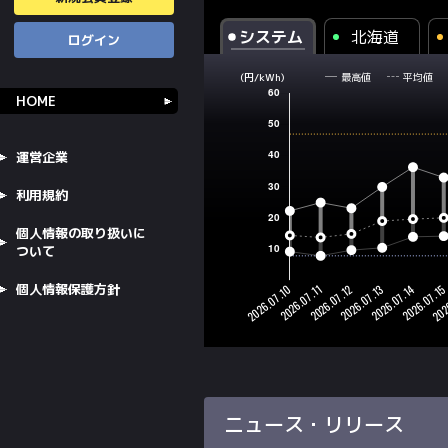
システム
北海道
ログイン
最高値
平均値
(円/kWh)
HOME
運営企業
利用規約
個人情報の取り扱いに
ついて
個人情報保護方針
ニュース・リリース